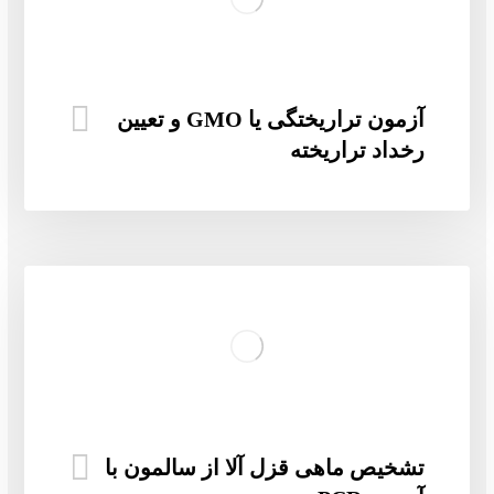
آزمون تراریختگی یا GMO و تعیین
رخداد تراریخته
تشخیص ماهی قزل آلا از سالمون با