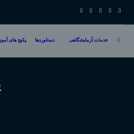
خدمات آزمایشگاهی
دستاوردها
پکیج های آمو
پ