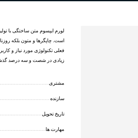
لورم ایپسوم متن ساختگی با تولی
است. چاپگرها و متون بلکه روزن
فعلی تکنولوژی مورد نیاز و کاربر
زیادی در شصت و سه درصد گذشته
مشتری
سازنده
تاریخ تحویل
مهارت ها