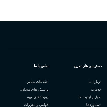
 نژاد،
تلفن:
88978268-021
دسترسی های سریع
تماس با ما
درباره ما
اطلاعات تماس
خدمات
پرسش های متداول
اخبار و آپدیت ها
رویدادهای مهم
دستاوردها
قوانین و مقررات