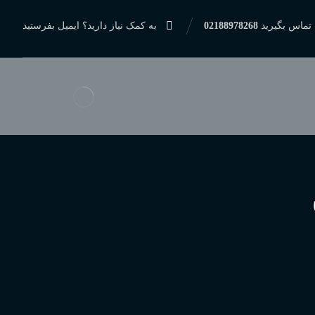
 تماس بگیرید
02188978268
به کمک نیاز دارید؟ ایمیل بفرستید