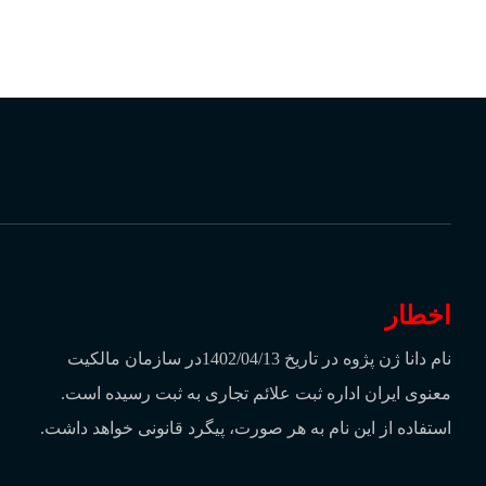
آدرس:
تهران، میدان انقلاب، خیابان کارگر
پلاک 8 واحد 3
اخطار
نام دانا ژن پژوه در تاریخ 1402/04/13در سازمان مالکیت
معنوی ایران اداره ثبت علائم تجاری به ثبت رسیده است.
استفاده از این نام به هر صورت، پیگرد قانونی خواهد داشت.