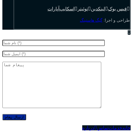
فیس بوک
لینکدین
توئیتر
اسکایپ
آپارات
طراحی و اجرا:
گیگ هاستینگ
خانه
خدمات
تماس
درباره