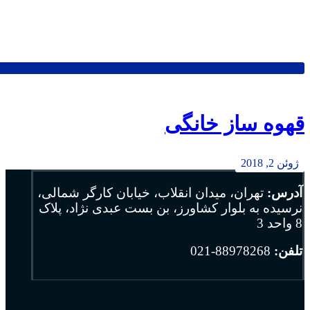
قهوه ساز خانگی
ژوئن 2, 2018
آدرس:
تهران، میدان انقلاب، خیابان کارگر شمالی،
نرسیده به بلوار کشاورز، بن بست عبدی نژاد، پلاک
8 واحد 3
تلفن:
88978268-021