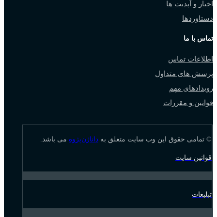
اخبار و آپدیت ها
دستاوردها
تماس با ما
اطلاعات تماس
پرسش های متداول
رویدادهای مهم
قوانین و مقررات
© تمامی حقوق این وب سایت متعلق به
داناژن‌پژوه
می باشد.
قوانین سایت
تبلیغات