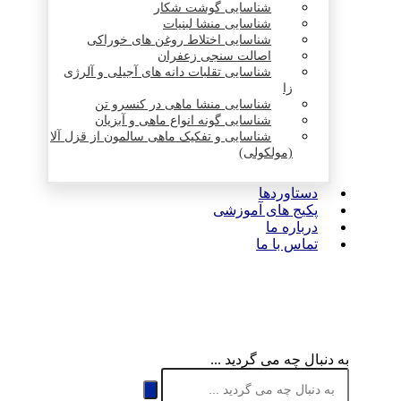
شناسایی گوشت شکار
شناسایی منشا لبنیات
شناسایی اختلاط روغن های خوراکی
اصالت سنجی زعفران
شناسایی تقلبات دانه های آجیلی و آلرژی
زا
شناسایی منشا ماهی در کنسرو تن
شناسایی گونه انواع ماهی و آبزیان
شناسایی و تفکیک ماهی سالمون از قزل آلا
(مولکولی)
دستاوردها
پکیج های آموزشی
درباره ما
تماس با ما
به دنبال چه می گردید ...