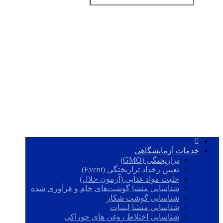
خدمات آزمایشگاهی
تراریختگی (GMO)
تعیین رخداد تراریختگی (Event)
حلیت مواد غذایی (آزمون حلال)
شناسایی منشا گوشت‌های خام و فرآوری شده
شناسایی گوشت شکار
شناسایی منشا لبنیات
شناسایی اختلاط روغن های خوراکی