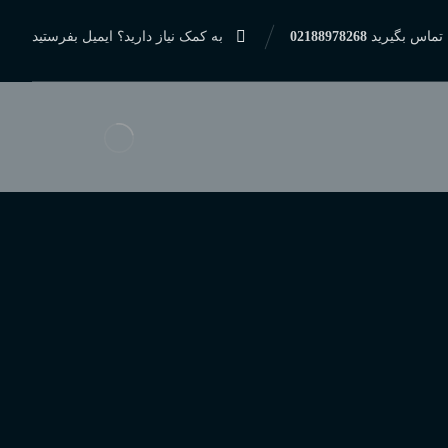
 تماس بگیرید
02188978268
به کمک نیاز دارید؟ ایمیل بفرستید