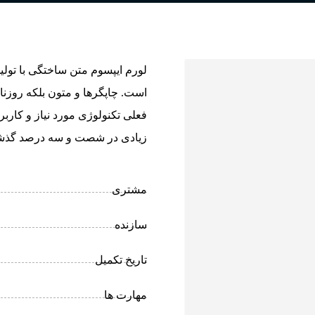
لورم ایپسوم متن ساختگی با تولی
است. چاپگرها و متون بلکه روزن
فعلی تکنولوژی مورد نیاز و کاربر
زیادی در شصت و سه درصد گذشته
مشتری
سازنده
تاریخ تکمیل
مهارت ها