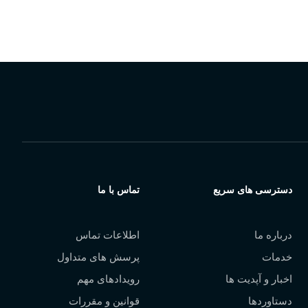
 نژاد،
تلفن:
88978268-021
دسترسی های سریع
تماس با ما
درباره ما
اطلاعات تماس
خدمات
پرسش های متداول
اخبار و آپدیت ها
رویدادهای مهم
دستاوردها
قوانین و مقررات