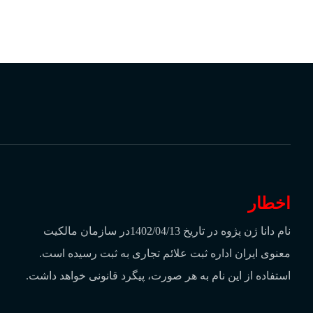
آدرس:
تهران، میدان انقلاب، خیابان کارگر
پلاک 8 واحد 3
اخطار
نام دانا ژن پژوه در تاریخ 1402/04/13در سازمان مالکیت
معنوی ایران اداره ثبت علائم تجاری به ثبت رسیده است.
استفاده از این نام به هر صورت، پیگرد قانونی خواهد داشت.